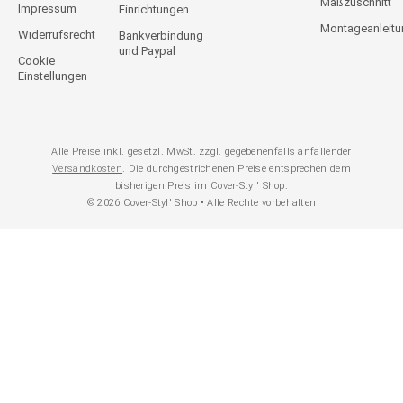
Maßzuschnitt
Impressum
Einrichtungen
Montageanleit
Widerrufsrecht
Bankverbindung
und Paypal
Cookie
Einstellungen
Alle Preise inkl. gesetzl. MwSt. zzgl. gegebenenfalls anfallender
Versandkosten
. Die durchgestrichenen Preise entsprechen dem
bisherigen Preis im Cover-Styl' Shop.
© 2026 Cover-Styl' Shop • Alle Rechte vorbehalten