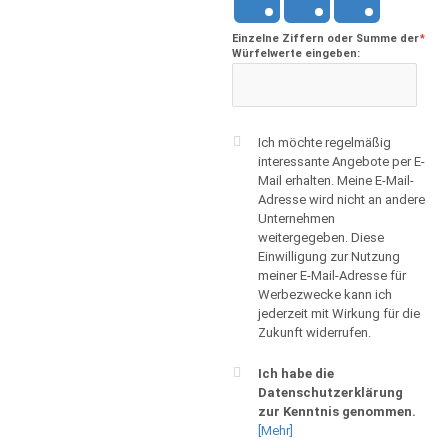
Einzelne Ziffern oder Summe der
*
Würfelwerte eingeben:
Ich möchte regelmäßig
interessante Angebote per E-
Mail erhalten. Meine E-Mail-
Adresse wird nicht an andere
Unternehmen
weitergegeben. Diese
Einwilligung zur Nutzung
meiner E-Mail-Adresse für
Werbezwecke kann ich
jederzeit mit Wirkung für die
Zukunft widerrufen.
Ich habe die
Datenschutzerklärung
zur Kenntnis genommen.
[Mehr]