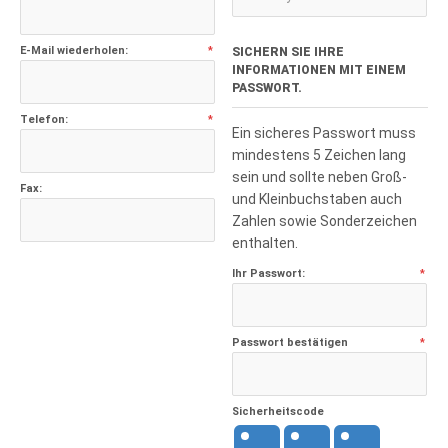
E-Mail wiederholen:
*
SICHERN SIE IHRE
INFORMATIONEN MIT EINEM
PASSWORT.
Telefon:
*
Ein sicheres Passwort muss
mindestens 5 Zeichen lang
sein und sollte neben Groß-
Fax:
und Kleinbuchstaben auch
Zahlen sowie Sonderzeichen
enthalten.
Ihr Passwort:
*
Passwort bestätigen
*
Sicherheitscode