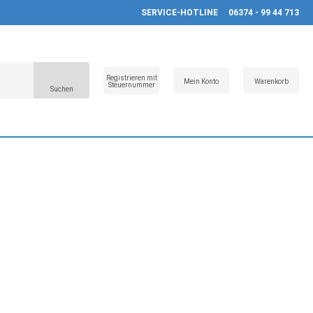
SERVICE-HOTLINE
06374 - 99 44 713
Registrieren mit
Mein Konto
Warenkorb
Steuernummer
Suchen