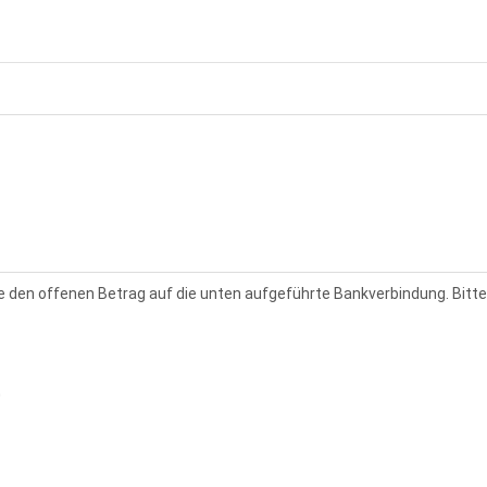
te den offenen Betrag auf die unten aufgeführte Bankverbindung. Bi
0