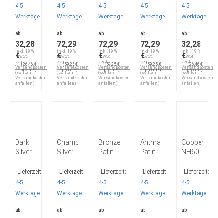
4-5
4-5
4-5
4-5
4-5
Werktage
Werktage
Werktage
Werktage
Werktage
ab
ab
ab
ab
ab
32,28
72,29
72,29
72,29
32,28
inkl. 19 %
inkl. 19 %
inkl. 19 %
inkl. 19 %
inkl. 19 %
€
€
€
€
€
MwSt.
MwSt.
MwSt.
MwSt.
MwSt.
zzgl.
zzgl.
zzgl.
zzgl.
zzgl.
(26,46 €
(59,25 €
(59,25 €
(59,25 €
(26,46 €
Versandkosten
Versandkosten
Versandkosten
Versandkosten
Versandkosten
pro m²)
pro m²)
pro m²)
pro m²)
pro m²)
(sollten
(sollten
(sollten
(sollten
(sollten
Versandkosten
Versandkosten
Versandkosten
Versandkosten
Versandkosten
anfallen)
anfallen)
anfallen)
anfallen)
anfallen)
Dark
Champagne
Bronze
Anthracite
Copper
Silver
Silver
Patina
Patina
NH60
NE49
NE51
NH36
NH37
Lieferzeit:
Lieferzeit:
Lieferzeit:
Lieferzeit:
Lieferzeit:
4-5
4-5
4-5
4-5
4-5
Werktage
Werktage
Werktage
Werktage
Werktage
ab
ab
ab
ab
ab