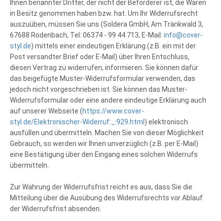
Ihnen benannter Dritter, der nicht der Beförderer ist, die Waren
in Besitz genommen haben bzw. hat. Um Ihr Widerrufsrecht
auszuüben, müssen Sie uns (Soldera GmbH, Am Tränkwald 3,
67688 Rodenbach, Tel: 06374 - 99 44 713, E-Mail:
info@cover-
styl.de
) mittels einer eindeutigen Erklärung (z.B. ein mit der
Post versandter Brief oder E-Mail) über Ihren Entschluss,
diesen Vertrag zu widerrufen, informieren. Sie können dafür
das beigefügte Muster-Widerrufsformular verwenden, das
jedoch nicht vorgeschrieben ist. Sie können das Muster-
Widerrufsformular oder eine andere eindeutige Erklärung auch
auf unserer Webseite (
https://www.cover-
styl.de/Elektronischer-Widerruf:_:929.html
) elektronisch
ausfüllen und übermitteln. Machen Sie von dieser Möglichkeit
Gebrauch, so werden wir Ihnen unverzüglich (z.B. per E-Mail)
eine Bestätigung über den Eingang eines solchen Widerrufs
übermitteln.
Zur Wahrung der Widerrufsfrist reicht es aus, dass Sie die
Mitteilung über die Ausübung des Widerrufsrechts vor Ablauf
der Widerrufsfrist absenden.