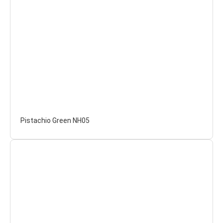
Pistachio Green NH05