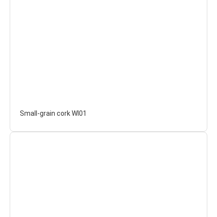
Small-grain cork WI01