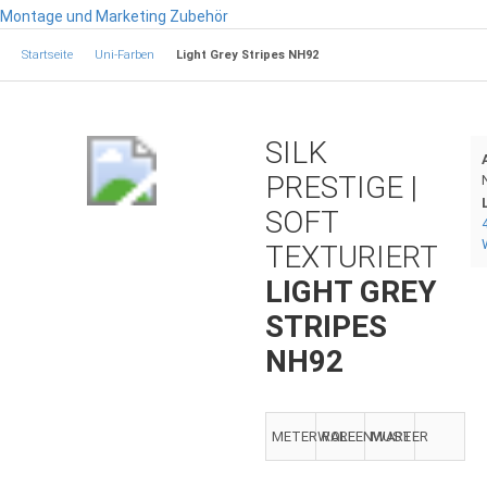
Montage und Marketing Zubehör
Startseite
Uni-Farben
Light Grey Stripes NH92
SILK
PRESTIGE |
SOFT
TEXTURIERT
LIGHT GREY
STRIPES
NH92
METERWARE
ROLLENWARE
MUSTER