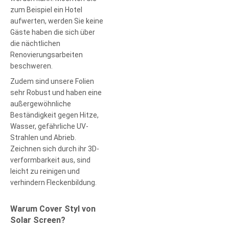
zum Beispiel ein Hotel
aufwerten, werden Sie keine
Gäste haben die sich über
die nächtlichen
Renovierungsarbeiten
beschweren.
Zudem sind unsere Folien
sehr Robust und haben eine
außergewöhnliche
Beständigkeit gegen Hitze,
Wasser, gefährliche UV-
Strahlen und Abrieb.
Zeichnen sich durch ihr 3D-
verformbarkeit aus, sind
leicht zu reinigen und
verhindern Fleckenbildung.
Warum Cover Styl von
Solar Screen?