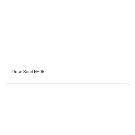
Rose Sand NH06