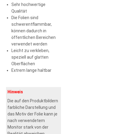
Sehr hochwertige
Qualität
Die Folien sind
schwerentflammbar,
können dadurch in
öffentlichen Bereichen
verwendet werden
Leicht zu verkleben,
speziell auf glatten
Oberflächen
Extrem lange haltbar
Hinweis
Die auf den Produktbildern
farbliche Darstellung und
das Motiv der Folie kann je
nach verwendetem
Monitor stark von der
Realität abweichen.